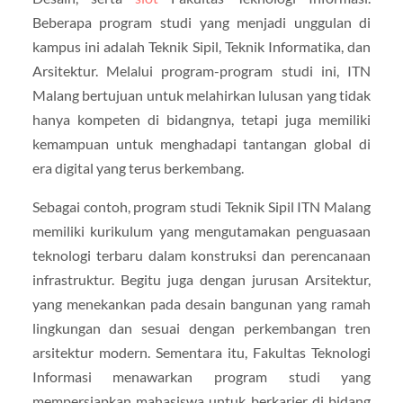
Beberapa program studi yang menjadi unggulan di
kampus ini adalah Teknik Sipil, Teknik Informatika, dan
Arsitektur. Melalui program-program studi ini, ITN
Malang bertujuan untuk melahirkan lulusan yang tidak
hanya kompeten di bidangnya, tetapi juga memiliki
kemampuan untuk menghadapi tantangan global di
era digital yang terus berkembang.
Sebagai contoh, program studi Teknik Sipil ITN Malang
memiliki kurikulum yang mengutamakan penguasaan
teknologi terbaru dalam konstruksi dan perencanaan
infrastruktur. Begitu juga dengan jurusan Arsitektur,
yang menekankan pada desain bangunan yang ramah
lingkungan dan sesuai dengan perkembangan tren
arsitektur modern. Sementara itu, Fakultas Teknologi
Informasi menawarkan program studi yang
mempersiapkan mahasiswa untuk berkarier di bidang