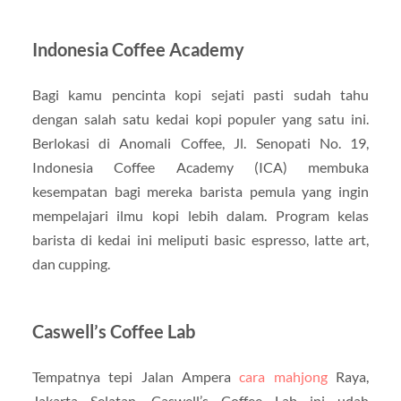
Indonesia Coffee Academy
Bagi kamu pencinta kopi sejati pasti sudah tahu
dengan salah satu kedai kopi populer yang satu ini.
Berlokasi di Anomali Coffee, Jl. Senopati No. 19,
Indonesia Coffee Academy (ICA) membuka
kesempatan bagi mereka barista pemula yang ingin
mempelajari ilmu kopi lebih dalam. Program kelas
barista di kedai ini meliputi basic espresso, latte art,
dan cupping.
Caswell’s Coffee Lab
Tempatnya tepi Jalan Ampera
cara mahjong
Raya,
Jakarta Selatan. Caswell’s Coffee Lab ini udah