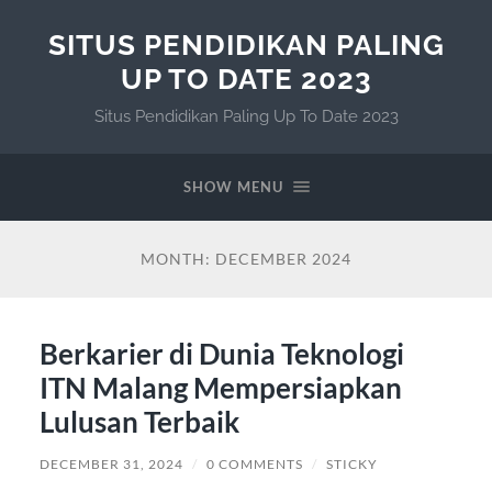
SITUS PENDIDIKAN PALING
UP TO DATE 2023
Situs Pendidikan Paling Up To Date 2023
SHOW MENU
MONTH:
DECEMBER 2024
Berkarier di Dunia Teknologi
ITN Malang Mempersiapkan
Lulusan Terbaik
DECEMBER 31, 2024
/
0 COMMENTS
/
STICKY