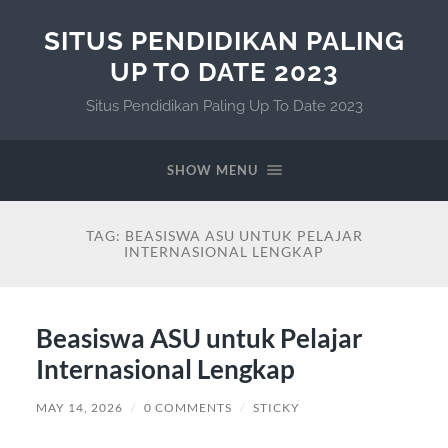
SITUS PENDIDIKAN PALING
UP TO DATE 2023
Situs Pendidikan Paling Up To Date 2023
SHOW MENU
TAG:
BEASISWA ASU UNTUK PELAJAR
INTERNASIONAL LENGKAP
Beasiswa ASU untuk Pelajar
Internasional Lengkap
MAY 14, 2026
/
0 COMMENTS
/
STICKY