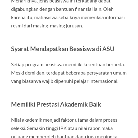
Menariknya, jenis beasiswa ini terkadang dapat
digabungkan dengan bantuan finansial lain. Oleh
karena itu, mahasiswa sebaiknya memeriksa informasi
resmi dari masing-masing jurusan.
Syarat Mendapatkan Beasiswa di ASU
Setiap program beasiswa memiliki ketentuan berbeda.
Meski demikian, terdapat beberapa persyaratan umum
yang biasanya wajib dipenuhi pelajar internasional.
Memiliki Prestasi Akademik Baik
Nilai akademik menjadi faktor utama dalam proses
seleksi. Semakin tinggi IPK atau nilai rapor, maka
peluang memperoleh bantuan dana juga meningkat.