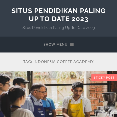
SITUS PENDIDIKAN PALING
UP TO DATE 2023
Situs Pendidikan Paling Up To Date 2023
SHOW MENU
TAG:
INDONESIA COFFEE ACADEMY
STICKY POST