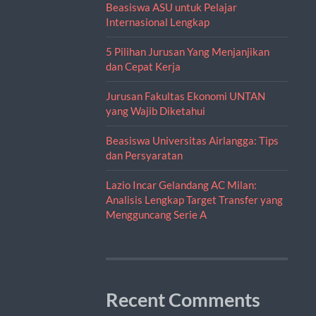
Beasiswa ASU untuk Pelajar
Internasional Lengkap
5 Pilihan Jurusan Yang Menjanjikan
dan Cepat Kerja
Jurusan Fakultas Ekonomi UNTAN
yang Wajib Diketahui
Beasiswa Universitas Airlangga: Tips
dan Persyaratan
Lazio Incar Gelandang AC Milan:
Analisis Lengkap Target Transfer yang
Mengguncang Serie A
Recent Comments