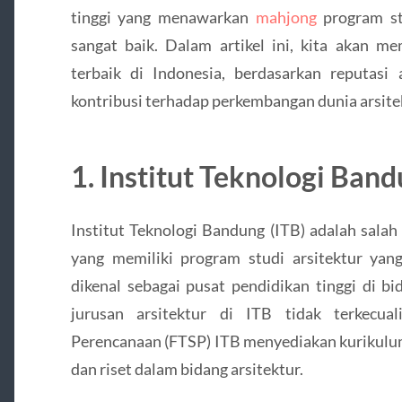
tinggi yang menawarkan
mahjong
program stu
sangat baik. Dalam artikel ini, kita akan m
terbaik di Indonesia, berdasarkan reputasi a
kontribusi terhadap perkembangan dunia arsitekt
1. Institut Teknologi Band
Institut Teknologi Bandung (ITB) adalah salah 
yang memiliki program studi arsitektur yan
dikenal sebagai pusat pendidikan tinggi di bi
jurusan arsitektur di ITB tidak terkecual
Perencanaan (FTSP) ITB menyediakan kurikulum
dan riset dalam bidang arsitektur.