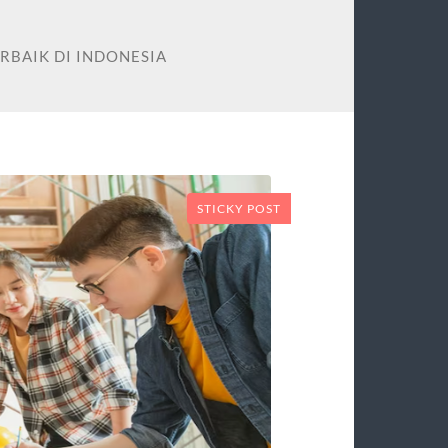
RBAIK DI INDONESIA
STICKY POST