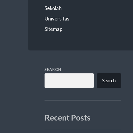
Sekolah
Universitas
Sitemap
SEARCH
Search
Recent Posts