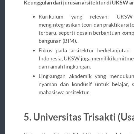
Keunggulan dari jurusan arsitektur di UKSW ant
Kurikulum yang relevan: UKSW
mengintegrasikan teori dan praktik arsi
terbaru, seperti desain berbantuan kom
bangunan (BIM).
Fokus pada arsitektur berkelanjutan: 
Indonesia, UKSW juga memiliki komitmen
dan ramah lingkungan.
Lingkungan akademik yang menduku
nyaman dan kondusif untuk belajar, s
mahasiswa arsitektur.
5. Universitas Trisakti (Us