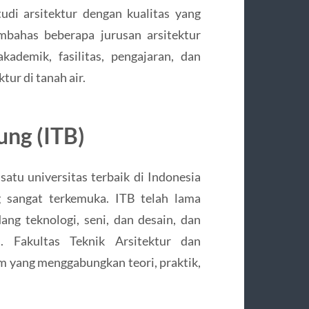
di arsitektur dengan kualitas yang
embahas beberapa jurusan arsitektur
kademik, fasilitas, pengajaran, dan
ur di tanah air.
ung (ITB)
satu universitas terbaik di Indonesia
g sangat terkemuka. ITB telah lama
dang teknologi, seni, dan desain, dan
i. Fakultas Teknik Arsitektur dan
 yang menggabungkan teori, praktik,