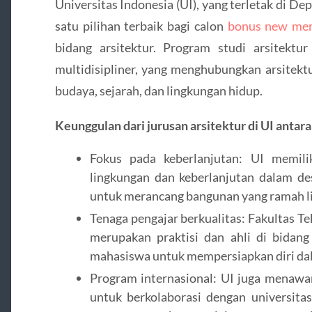
Universitas Indonesia (UI), yang terletak di D
satu pilihan terbaik bagi calon
bonus new me
bidang arsitektur. Program studi arsitekt
multidisipliner, yang menghubungkan arsitektu
budaya, sejarah, dan lingkungan hidup.
Keunggulan dari jurusan arsitektur di UI antara 
Fokus pada keberlanjutan: UI memilik
lingkungan dan keberlanjutan dalam d
untuk merancang bangunan yang ramah li
Tenaga pengajar berkualitas: Fakultas T
merupakan praktisi dan ahli di bidang
mahasiswa untuk mempersiapkan diri dal
Program internasional: UI juga menaw
untuk berkolaborasi dengan universitasu