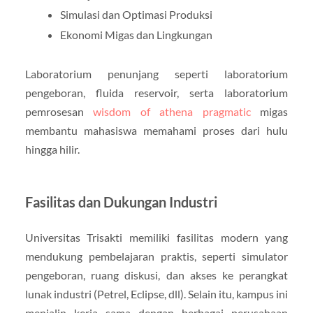
Simulasi dan Optimasi Produksi
Ekonomi Migas dan Lingkungan
Laboratorium penunjang seperti laboratorium
pengeboran, fluida reservoir, serta laboratorium
pemrosesan
wisdom of athena pragmatic
migas
membantu mahasiswa memahami proses dari hulu
hingga hilir.
Fasilitas dan Dukungan Industri
Universitas Trisakti memiliki fasilitas modern yang
mendukung pembelajaran praktis, seperti simulator
pengeboran, ruang diskusi, dan akses ke perangkat
lunak industri (Petrel, Eclipse, dll). Selain itu, kampus ini
menjalin kerja sama dengan berbagai perusahaan