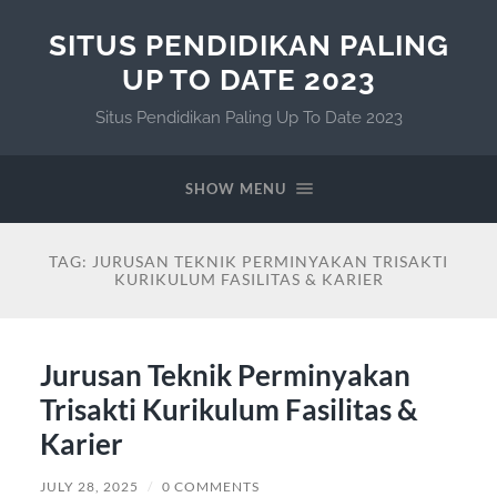
SITUS PENDIDIKAN PALING
UP TO DATE 2023
Situs Pendidikan Paling Up To Date 2023
SHOW MENU
TAG:
JURUSAN TEKNIK PERMINYAKAN TRISAKTI
KURIKULUM FASILITAS & KARIER
Jurusan Teknik Perminyakan
Trisakti Kurikulum Fasilitas &
Karier
JULY 28, 2025
/
0 COMMENTS