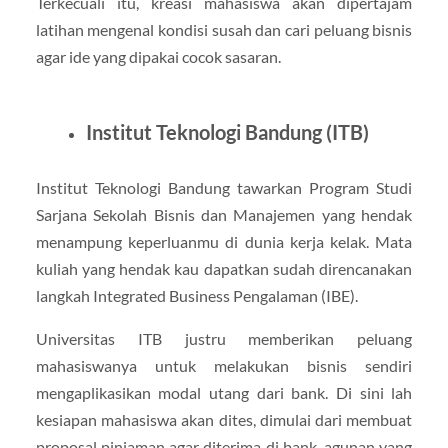
Terkecuali itu, kreasi mahasiswa akan dipertajam
latihan mengenal kondisi susah dan cari peluang bisnis
agar ide yang dipakai cocok sasaran.
Institut Teknologi Bandung (ITB)
Institut Teknologi Bandung tawarkan Program Studi
Sarjana Sekolah Bisnis dan Manajemen yang hendak
menampung keperluanmu di dunia kerja kelak. Mata
kuliah yang hendak kau dapatkan sudah direncanakan
langkah Integrated Business Pengalaman (IBE).
Universitas ITB justru memberikan peluang
mahasiswanya untuk melakukan bisnis sendiri
mengaplikasikan modal utang dari bank. Di sini lah
kesiapan mahasiswa akan dites, dimulai dari membuat
proposal pinjaman agar diterima di bank, agunan yang