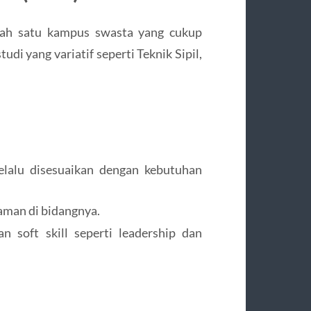
alah satu kampus swasta yang cukup
di yang variatif seperti Teknik Sipil,
elalu disesuaikan dengan kebutuhan
aman di bidangnya.
 soft skill seperti leadership dan