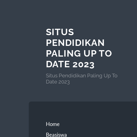
SITUS
PENDIDIKAN
PALING UP TO
DATE 2023
Situs Pendidikan Paling Up To
Date 2023
Home
Beasiswa