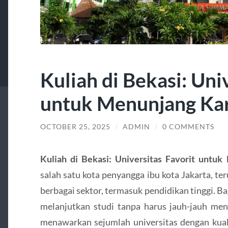
Kuliah di Bekasi: Uni
untuk Menunjang Kar
OCTOBER 25, 2025
/
ADMIN
/
0 COMMENTS
Kuliah di Bekasi: Universitas Favorit untuk
salah satu kota penyangga ibu kota Jakarta, t
berbagai sektor, termasuk pendidikan tinggi. B
melanjutkan studi tanpa harus jauh-jauh meni
menawarkan sejumlah universitas dengan kual