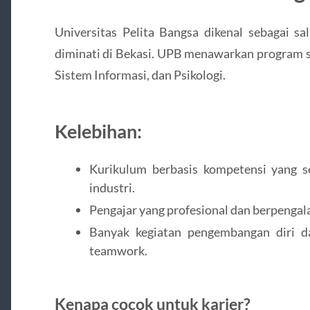
Universitas Pelita Bangsa dikenal sebagai s
diminati di Bekasi. UPB menawarkan program stu
Sistem Informasi, dan Psikologi.
Kelebihan:
Kurikulum berbasis kompetensi yang s
industri.
Pengajar yang profesional dan berpengal
Banyak kegiatan pengembangan diri dan
teamwork.
Kenapa cocok untuk karier?