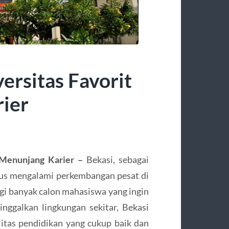
versitas Favorit
ier
 Menunjang Karier –
Bekasi, sebagai
erus mengalami perkembangan pesat di
agi banyak calon mahasiswa yang ingin
nggalkan lingkungan sekitar, Bekasi
itas pendidikan yang cukup baik dan