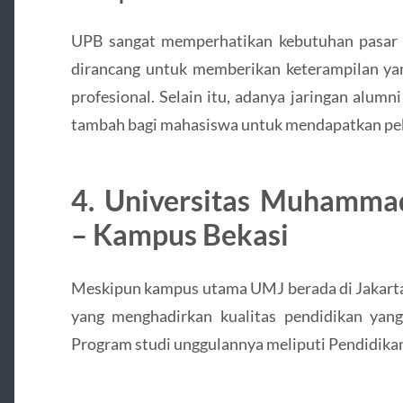
UPB sangat memperhatikan kebutuhan pasar ke
dirancang untuk memberikan keterampilan yan
profesional. Selain itu, adanya jaringan alumn
tambah bagi mahasiswa untuk mendapatkan peke
4. Universitas Muhamma
– Kampus Bekasi
Meskipun kampus utama UMJ berada di Jakarta,
yang menghadirkan kualitas pendidikan yan
Program studi unggulannya meliputi Pendidikan