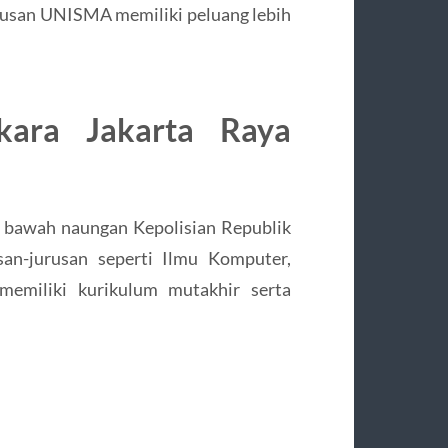
ulusan UNISMA memiliki peluang lebih
gkara Jakarta Raya
i bawah naungan Kepolisian Republik
san-jurusan seperti Ilmu Komputer,
memiliki kurikulum mutakhir serta