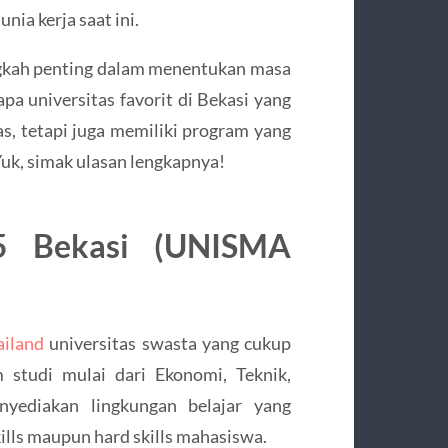
ia kerja saat ini.
ngkah penting dalam menentukan masa
pa universitas favorit di Bekasi yang
s, tetapi juga memiliki program yang
k, simak ulasan lengkapnya!
45 Bekasi (UNISMA
ailand
universitas swasta yang cukup
 studi mulai dari Ekonomi, Teknik,
yediakan lingkungan belajar yang
lls maupun hard skills mahasiswa.