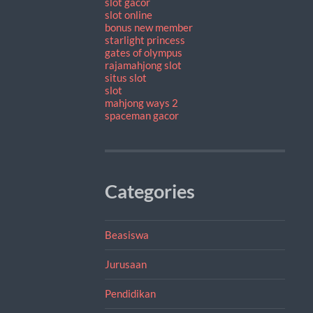
slot gacor
slot online
bonus new member
starlight princess
gates of olympus
rajamahjong slot
situs slot
slot
mahjong ways 2
spaceman gacor
Categories
Beasiswa
Jurusaan
Pendidikan