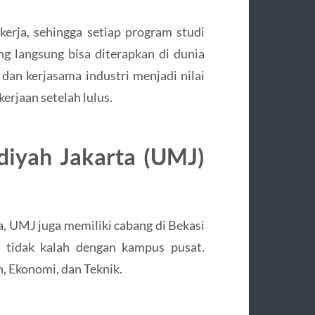
rja, sehingga setiap program studi
g langsung bisa diterapkan di dunia
i dan kerjasama industri menjadi nilai
rjaan setelah lulus.
diyah Jakarta (UMJ)
 UMJ juga memiliki cabang di Bekasi
g tidak kalah dengan kampus pusat.
, Ekonomi, dan Teknik.