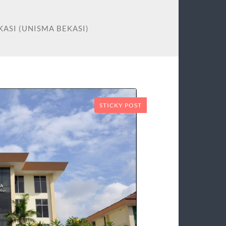
KASI (UNISMA BEKASI)
STICKY POST