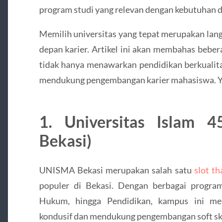
program studi yang relevan dengan kebutuhan dun
Memilih universitas yang tepat merupakan la
depan karier. Artikel ini akan membahas bebera
tidak hanya menawarkan pendidikan berkualita
mendukung pengembangan karier mahasiswa. Yu
1. Universitas Islam 
Bekasi)
UNISMA Bekasi merupakan salah satu
slot th
populer di Bekasi. Dengan berbagai program
Hukum, hingga Pendidikan, kampus ini men
kondusif dan mendukung pengembangan soft ski