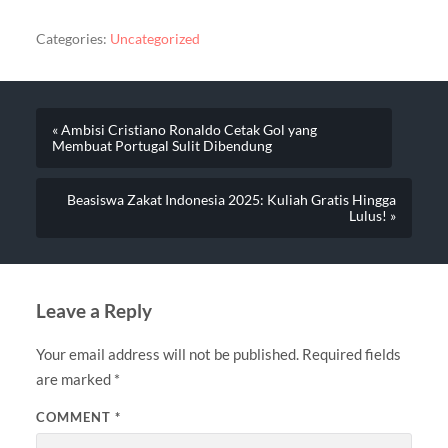
Categories:
Uncategorized
« Ambisi Cristiano Ronaldo Cetak Gol yang
Membuat Portugal Sulit Dibendung
Beasiswa Zakat Indonesia 2025: Kuliah Gratis Hingga
Lulus! »
Leave a Reply
Your email address will not be published.
Required fields
are marked
*
COMMENT
*