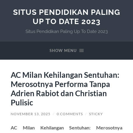
SITUS PENDIDIKAN PALING
UP TO DATE 2023
Situs Pendidikan Paling Up To Date 2023
SHOW MENU
AC Milan Kehilangan Sentuhan:
Merosotnya Performa Tanpa
Adrien Rabiot dan Christian
Pulisic
NOVEMBER 13, 2025
/
0 COMMENTS
/
STICKY
AC Milan Kehilangan Sentuhan: Merosotnya