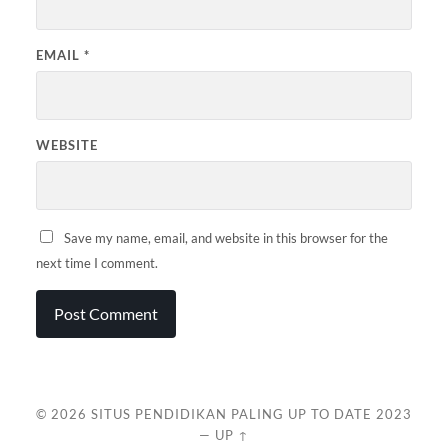
EMAIL
*
WEBSITE
Save my name, email, and website in this browser for the
next time I comment.
© 2026
SITUS PENDIDIKAN PALING UP TO DATE 2023
—
UP ↑