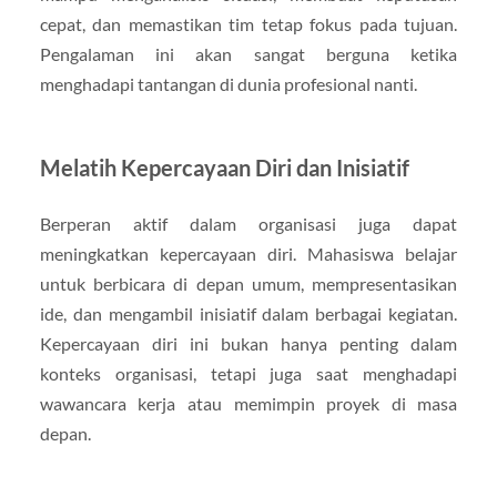
cepat, dan memastikan tim tetap fokus pada tujuan.
Pengalaman ini akan sangat berguna ketika
menghadapi tantangan di dunia profesional nanti.
Melatih Kepercayaan Diri dan Inisiatif
Berperan aktif dalam organisasi juga dapat
meningkatkan kepercayaan diri. Mahasiswa belajar
untuk berbicara di depan umum, mempresentasikan
ide, dan mengambil inisiatif dalam berbagai kegiatan.
Kepercayaan diri ini bukan hanya penting dalam
konteks organisasi, tetapi juga saat menghadapi
wawancara kerja atau memimpin proyek di masa
depan.