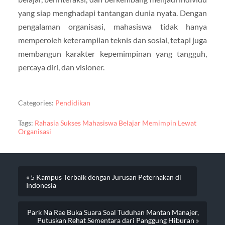
yang siap menghadapi tantangan dunia nyata. Dengan
pengalaman organisasi, mahasiswa tidak hanya
memperoleh keterampilan teknis dan sosial, tetapi juga
membangun karakter kepemimpinan yang tangguh,
percaya diri, dan visioner.
Categories:
Pendidikan
Tags:
Rahasia Sukses Mahasiswa Belajar Memimpin Lewat
Organisasi
« 5 Kampus Terbaik dengan Jurusan Peternakan di
Indonesia
Park Na Rae Buka Suara Soal Tuduhan Mantan Manajer,
Putuskan Rehat Sementara dari Panggung Hiburan »