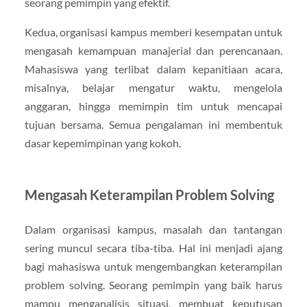
seorang pemimpin yang efektif.
Kedua, organisasi kampus memberi kesempatan untuk
mengasah kemampuan manajerial dan perencanaan.
Mahasiswa yang terlibat dalam kepanitiaan acara,
misalnya, belajar mengatur waktu, mengelola
anggaran, hingga memimpin tim untuk mencapai
tujuan bersama. Semua pengalaman ini membentuk
dasar kepemimpinan yang kokoh.
Mengasah Keterampilan Problem Solving
Dalam organisasi kampus, masalah dan tantangan
sering muncul secara tiba-tiba. Hal ini menjadi ajang
bagi mahasiswa untuk mengembangkan keterampilan
problem solving. Seorang pemimpin yang baik harus
mampu menganalisis situasi, membuat keputusan