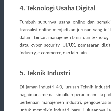
4. Teknologi Usaha Digital
Tumbuh suburnya usaha online dan semaki
transaksi online menjadikan jurusan yang ini 
dalami terkait manajemen binis dan teknologi d
data, cyber security, UI/UX, pemasaran digit
industry, e-commerce, dan lain-lain.
5. Teknik Industri
Di jaman industri 4.0, jurusan Teknik Industri
bagaimana memaksimalkan peran manusia pada 
berkenaan manajemen industri, pengoperasian
untuk membikin industri baru. Lulusannya ja