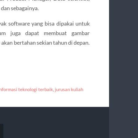
, dan sebagainya.
yak software yang bisa dipakai untuk
lum juga dapat membuat gambar
 akan bertahan sekian tahun di depan.
informasi teknologi terbaik
,
jurusan kuliah