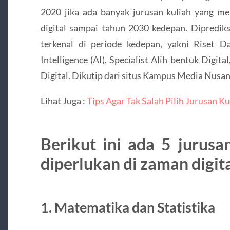
2020 jika ada banyak jurusan kuliah yang m
digital sampai tahun 2030 kedepan. Dipredik
terkenal di periode kedepan, yakni Riset Dat
Intelligence (AI), Specialist Alih bentuk Digita
Digital. Dikutip dari situs Kampus Media Nusa
Lihat Juga :
Tips Agar Tak Salah Pilih Jurusan K
Berikut ini ada 5 jurusa
diperlukan di zaman digita
1. Matematika dan Statistika