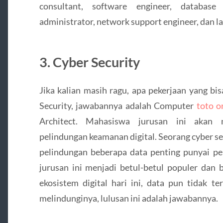
consultant, software engineer, database
administrator, network support engineer, dan la
3. Cyber Security
Jika kalian masih ragu, apa pekerjaan yang bis
Security, jawabannya adalah Computer
toto o
Architect. Mahasiswa jurusan ini akan 
pelindungan keamanan digital. Seorang cyber s
pelindungan beberapa data penting punyai pe
jurusan ini menjadi betul-betul populer dan b
ekosistem digital hari ini, data pun tidak te
melindunginya, lulusan ini adalah jawabannya.