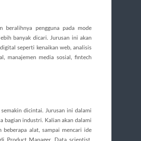
n beralihnya pengguna pada mode
lebih banyak dicari. Jurusan ini akan
igital seperti kenaikan web, analisis
al, manajemen media sosial, fintech
 semakin dicintai. Jurusan ini dalami
bagian industri. Kalian akan dalami
 beberapa alat, sampai mencari ide
di Product Manager, Data scientist,