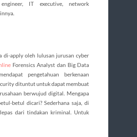
 engineer, IT executive, network
innya.
a di-apply oleh lulusan jurusan cyber
nline
Forensics Analyst dan Big Data
mendapat pengetahuan berkenaan
ecurity dituntut untuk dapat membuat
rusahaan berwujud digital. Mengapa
etul-betul dicari? Sederhana saja, di
rlepas dari tindakan kriminal. Untuk