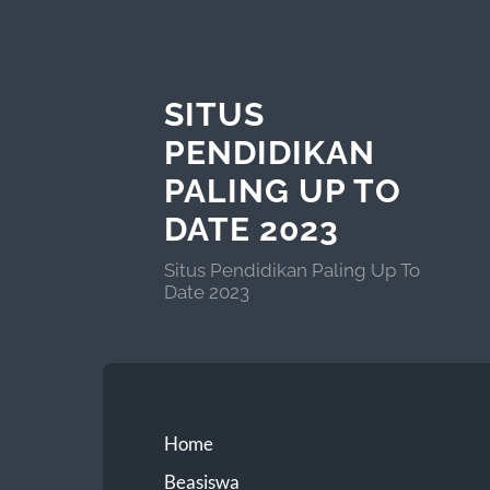
SITUS
PENDIDIKAN
PALING UP TO
DATE 2023
Situs Pendidikan Paling Up To
Date 2023
Home
Beasiswa