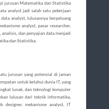
tapi jurusan Matematika dan Statistika
Data analyst jadi salah satu pekerjaan
i data analyst, lulusannya berpeluang
 mekanisme analyst, pasar researcher,
 analisis, dan penyajian data menjadi
ika dan Statistika.
satu jurusan yang potensial di jaman
empatan untuk ketahui dunia IT, yang
ngkat lunak, dan teknologi komputer
an lulusan dari teknik informatika,
eb designer, mekanisme analyst, IT