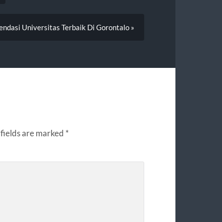
ndasi Universitas Terbaik Di Gorontalo »
fields are marked
*