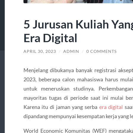
5 Jurusan Kuliah Yan
Era Digital
APRIL 30, 2023
/
ADMIN
/
0 COMMENTS
Menjelang dibukanya banyak registrasi aksep
2023, beberapa calon mahasiswa harus mulai 
untuk meneruskan studinya. Perkembangan
mayoritas tugas di periode saat ini mulai be
Karena itu di jaman yang serba
era digital
saat
dipandang mempunyai kesempatan kerja yang leb
World Economic Komunitas (WEF) mengataka