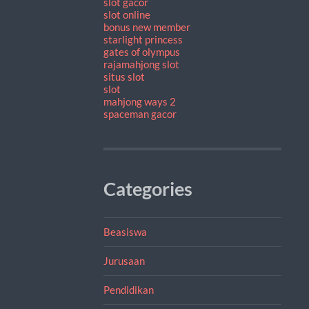
slot gacor
slot online
bonus new member
starlight princess
gates of olympus
rajamahjong slot
situs slot
slot
mahjong ways 2
spaceman gacor
Categories
Beasiswa
Jurusaan
Pendidikan