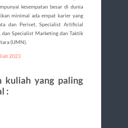
empunyai kesempatan besar di dunia
sikan minimal ada empat karier yang
a dan Periset, Specialist Artificial
l, dan Specialist Marketing dan Taktik
ntara (UMN).
uliah 2023
n kuliah yang paling
l :